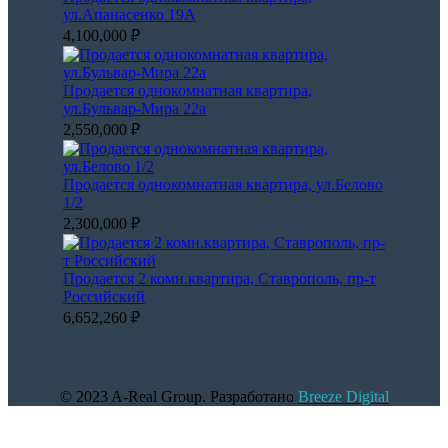
ул.Апанасенко 19А
4,100,000 ₽
Продается однокомнатная квартира,
ул.Бульвар-Мира 22а
2,550,000 ₽
Продается однокомнатная квартира, ул.Белово
1/2
2,300,000 ₽
Продается 2 комн.квартира, Ставрополь, пр-т
Российский
6,652,260 ₽
© 2023 A-Real Group. Разработано
Breeze Digital