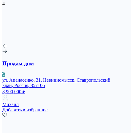
4
Продам дом
ул. Апанасенко, 31, Невинномысск, Ставропольский
край, Россия, 357106
8,900,000 ₽
Михаил
Добавить в избранное