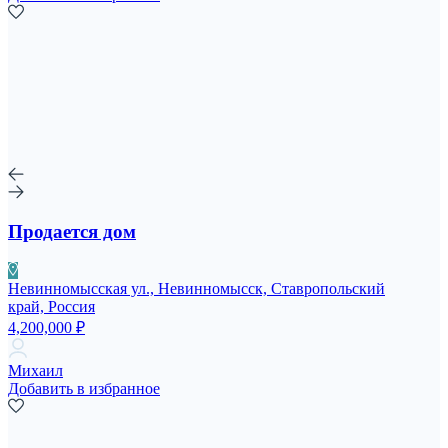
Продается дом
Невинномысская ул., Невинномысск, Ставропольский
край, Россия
4,200,000 ₽
Михаил
Добавить в избранное