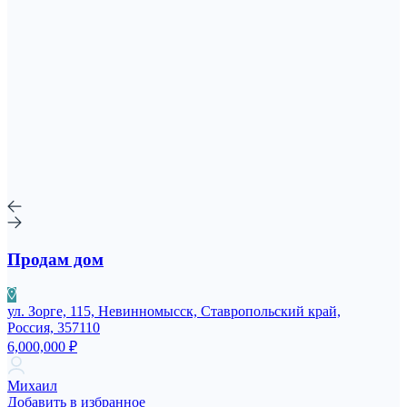
Продам дом
ул. Зорге, 115, Невинномысск, Ставропольский край,
Россия, 357110
6,000,000 ₽
Михаил
Добавить в избранное