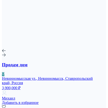
Продам дом
Невинномысская ул., Невинномысск, Ставропольский
край, Россия
3,900,000 ₽
Михаил
Добавить в избранное