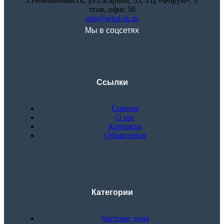
г.Невинномысск, ул.Гагарина, 55, ТЦ «Форум», 3
этаж, офис 58
info@areal-sk.ru
Мы в соцсетях
Ссылки
Главная
О нас
Контакты
Объявления
Категории
Частные дома