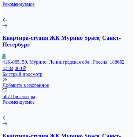
Рекомендуемое
Квартира-студия ЖК Мурино Space, Санкт-
Петербург
41К-065, 50, Мурино, Ленинградская обл., Россия, 188662
4,534,000 ₽
Быстрый просмотр
Добавить в избранное
567 Просмотры
Рекомендуемое
Квартира-студия ЖК Мурино Space, Санкт-