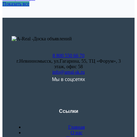
Показать все
8 800 550 66 70
г.Невинномысск, ул.Гагарина, 55, ТЦ «Форум», 3
этаж, офис 58
info@areal-sk.ru
Мы в соцсетях
Ссылки
Главная
О нас