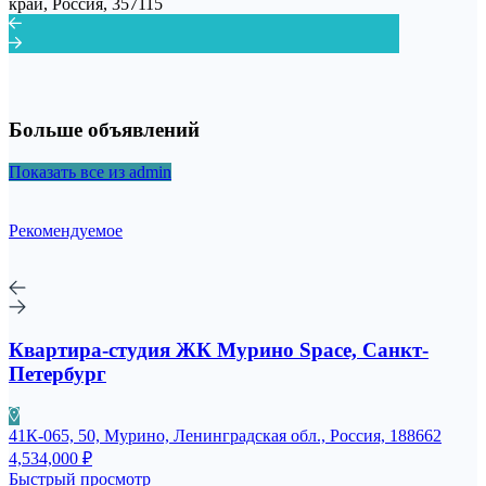
край, Россия, 357115
Больше объявлений
Показать все из admin
Рекомендуемое
Квартира-студия ЖК Мурино Space, Санкт-
Петербург
41К-065, 50, Мурино, Ленинградская обл., Россия, 188662
4,534,000 ₽
Быстрый просмотр