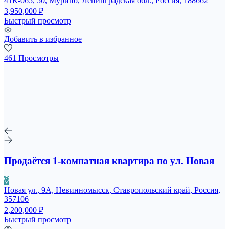
41К-065, 50, Мурино, Ленинградская обл., Россия, 188662
3,950,000 ₽
Быстрый просмотр
Добавить в избранное
461 Просмотры
Продаётся 1-комнатная квартира по ул. Новая
Новая ул., 9А, Невинномысск, Ставропольский край, Россия,
357106
2,200,000 ₽
Быстрый просмотр