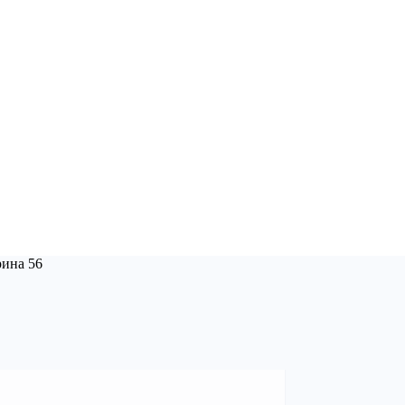
рина 56