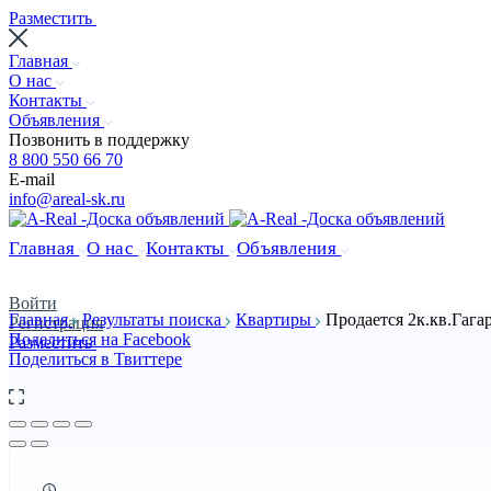
Разместить
Главная
О нас
Контакты
Объявления
Позвонить в поддержку
8 800 550 66 70
E-mail
info@areal-sk.ru
Главная
О нас
Контакты
Объявления
Войти
Главная
Результаты поиска
Квартиры
Продается 2к.кв.Гага
Регистрация
Поделиться на Facebook
Разместить
Поделиться в Твиттере