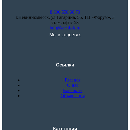
8 800 550 66 70
г.Невинномысск, ул.Гагарина, 55, ТЦ «Форум», 3
этаж, офис 58
info@areal-sk.ru
Мы в соцсетях
Ссылки
Главная
О нас
Контакты
Объявления
Категории