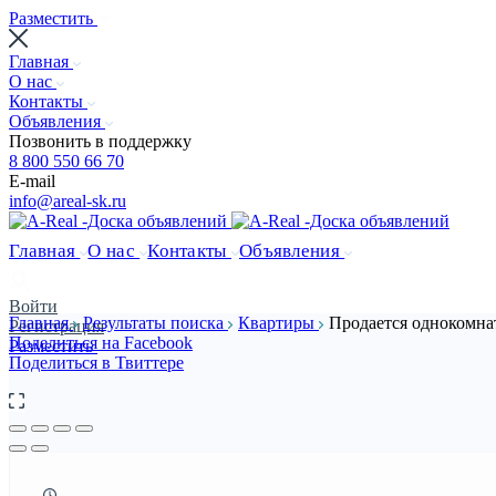
Разместить
Главная
О нас
Контакты
Объявления
Позвонить в поддержку
8 800 550 66 70
E-mail
info@areal-sk.ru
Главная
О нас
Контакты
Объявления
Войти
Главная
Результаты поиска
Квартиры
Продается однокомнат
Регистрация
Поделиться на Facebook
Разместить
Поделиться в Твиттере