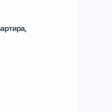
артира,