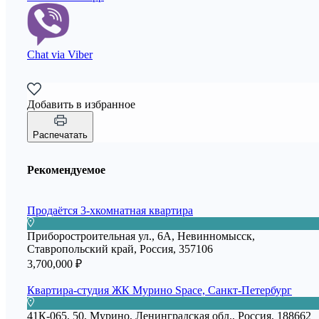
Chat via Viber
Добавить в избранное
Распечатать
Рекомендуемое
Продаётся 3-хкомнатная квартира
Приборостроительная ул., 6А, Невинномысск,
Ставропольский край, Россия, 357106
3,700,000 ₽
Квартира-студия ЖК Мурино Space, Санкт-Петербург
41К-065, 50, Мурино, Ленинградская обл., Россия, 188662